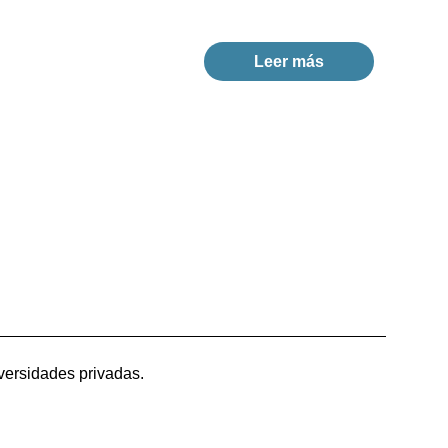
Leer más
versidades privadas.