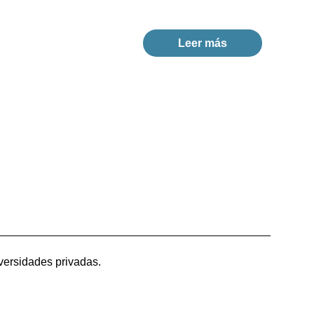
Leer más
versidades privadas.