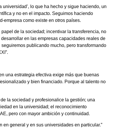
la universidad’, lo que ha hecho y sigue haciendo, un
entífica y no en el impacto. Seguimos haciendo
ad-empresa como existe en otros países.
apel de la sociedad; incentivar la transferencia, no
 y desarrollar en las empresas capacidades reales de
s, seguiremos publicando mucho, pero transformando
XI”.
en una estrategia efectiva exige más que buenas
sionalizado y bien financiado. Porque al talento no
e la sociedad y profesionalice la gestión; una
ciedad en la universidad; el reconocimiento
TRAE, pero con mayor ambición y continuidad.
n en general y en sus universidades en particular.”