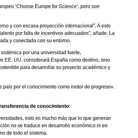
uropeo ‘Choose Europe for Science’, pero son
rno y con escasa proyección internacional”. A esto
alento por falta de incentivos adecuados”, añade. La
izada y conectada con su entorno.
 sistémica por una universidad fuerte,
e de EE. UU. considerará España como destino, sino
ostenible para desarrollar su proyecto académico y
de país por el conocimiento como motor de progreso».
transferencia de conocimiento
:
iversidades, esto es mucho más que lo que generan
ción no se traduce en desarrollo económico ni en
no de todo el sistema.