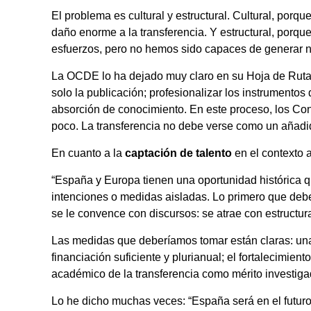
El problema es cultural y estructural. Cultural, porq
daño enorme a la transferencia. Y estructural, porqu
esfuerzos, pero no hemos sido capaces de generar ni
La OCDE lo ha dejado muy claro en su Hoja de Ruta p
solo la publicación; profesionalizar los instrumento
absorción de conocimiento. En este proceso, los Co
poco. La transferencia no debe verse como un añadid
En cuanto a la
captación de talento
en el contexto a
“España y Europa tienen una oportunidad histórica q
intenciones o medidas aisladas. Lo primero que debe
se le convence con discursos: se atrae con estructur
Las medidas que deberíamos tomar están claras: una 
financiación suficiente y plurianual; el fortalecimie
académico de la transferencia como mérito investigad
Lo he dicho muchas veces: “España será en el futuro 