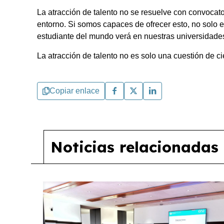
La atracción de talento no se resuelve con convocato
entorno. Si somos capaces de ofrecer esto, no solo 
estudiante del mundo verá en nuestras universidades 
La atracción de talento no es solo una cuestión de c
Copiar enlace
Noticias relacionadas