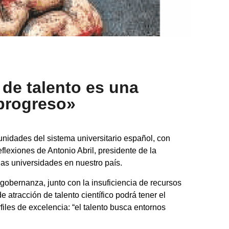
 de talento es una
 progreso»
tunidades del sistema universitario español, con
eflexiones de Antonio Abril, presidente de la
las universidades en nuestro país.
 gobernanza, junto con la insuficiencia de recursos
 atracción de talento científico podrá tener el
iles de excelencia: “el talento busca entornos