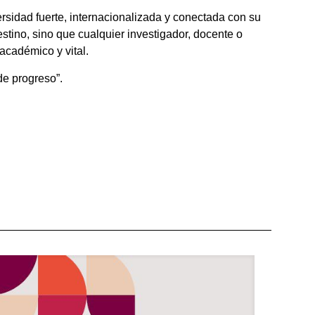
rsidad fuerte, internacionalizada y conectada con su
tino, sino que cualquier investigador, docente o
 académico y vital.
de progreso”.