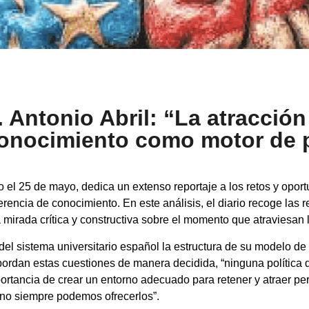
Antonio Abril: “La atracción
 conocimiento como motor de
o el 25 de mayo, dedica un extenso reportaje a los retos y opor
ferencia de conocimiento. En este análisis, el diario recoge las r
mirada crítica y constructiva sobre el momento que atraviesan 
 del sistema universitario español la estructura de su modelo de
abordan estas cuestiones de manera decidida, “ninguna política de
rtancia de crear un entorno adecuado para retener y atraer perf
y no siempre podemos ofrecerlos”.