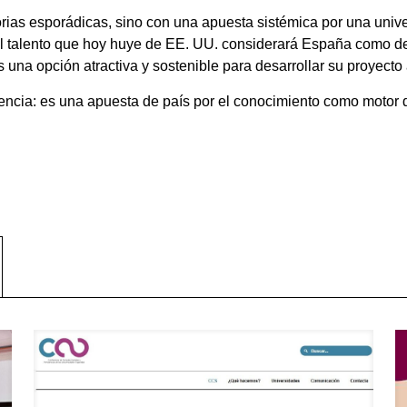
rias esporádicas, sino con una apuesta sistémica por una unive
el talento que hoy huye de EE. UU. considerará España como des
una opción atractiva y sostenible para desarrollar su proyecto
iencia: es una apuesta de país por el conocimiento como motor 