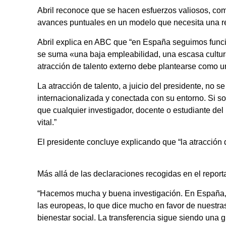
Abril reconoce que se hacen esfuerzos valiosos, co
avances puntuales en un modelo que necesita una r
Abril explica en ABC que “en España seguimos funcio
se suma «una baja empleabilidad, una escasa cultura
atracción de talento externo debe plantearse como u
La atracción de talento, a juicio del presidente, no 
internacionalizada y conectada con su entorno. Si s
que cualquier investigador, docente o estudiante de
vital.”
El presidente concluye explicando que “la atracción
Más allá de las declaraciones recogidas en el report
“Hacemos mucha y buena investigación. En España, e
las europeas, lo que dice mucho en favor de nuestra
bienestar social. La transferencia sigue siendo una 