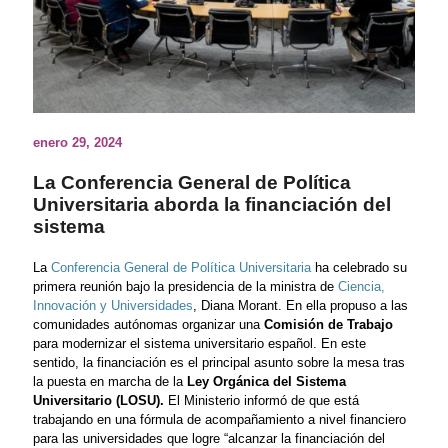
enero 29, 2024
La Conferencia General de Política
Universitaria aborda la financiación del
sistema
La
Conferencia General de Política Universitaria
ha celebrado su
primera reunión bajo la presidencia de la ministra de
Ciencia,
Innovación y Universidades
, Diana Morant. En ella propuso a las
comunidades autónomas organizar una
Comisión de Trabajo
para modernizar el sistema universitario español. En este
sentido, la financiación es el principal asunto sobre la mesa tras
la puesta en marcha de la
Ley Orgánica del Sistema
Universitario (LOSU).
El Ministerio informó de que está
trabajando en una fórmula de acompañamiento a nivel financiero
para las universidades que logre “alcanzar la financiación del