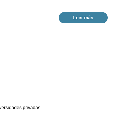
Leer más
versidades privadas.