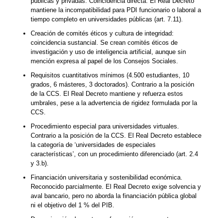
públicas y privadas. Coincidencia directa. El Real Decreto
mantiene la incompatibilidad para PDI funcionario o laboral a
tiempo completo en universidades públicas (art. 7.11).
Creación de comités éticos y cultura de integridad:
coincidencia sustancial. Se crean comités éticos de
investigación y uso de inteligencia artificial, aunque sin
mención expresa al papel de los Consejos Sociales.
Requisitos cuantitativos mínimos (4.500 estudiantes, 10
grados, 6 másteres, 3 doctorados). Contrario a la posición
de la CCS. El Real Decreto mantiene y refuerza estos
umbrales, pese a la advertencia de rigidez formulada por la
CCS.
Procedimiento especial para universidades virtuales.
Contrario a la posición de la CCS. El Real Decreto establece
la categoría de ‘universidades de especiales
características’, con un procedimiento diferenciado (art. 2.4
y 3.b).
Financiación universitaria y sostenibilidad económica.
Reconocido parcialmente. El Real Decreto exige solvencia y
aval bancario, pero no aborda la financiación pública global
ni el objetivo del 1 % del PIB.