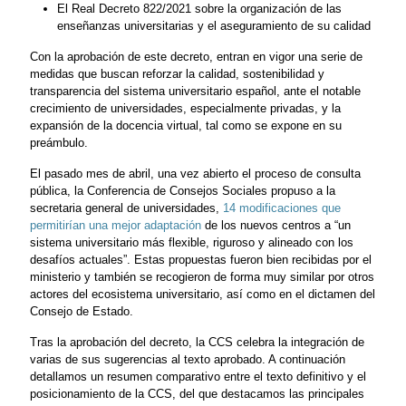
El Real Decreto 822/2021 sobre la organización de las
enseñanzas universitarias y el aseguramiento de su calidad
Con la aprobación de este decreto, entran en vigor una serie de
medidas que buscan reforzar la calidad, sostenibilidad y
transparencia del sistema universitario español, ante el notable
crecimiento de universidades, especialmente privadas, y la
expansión de la docencia virtual, tal como se expone en su
preámbulo.
El pasado mes de abril, una vez abierto el proceso de consulta
pública, la Conferencia de Consejos Sociales propuso a la
secretaria general de universidades,
14 modificaciones que
permitirían una mejor adaptación
de los nuevos centros a “un
sistema universitario más flexible, riguroso y alineado con los
desafíos actuales”. Estas propuestas fueron bien recibidas por el
ministerio y también se recogieron de forma muy similar por otros
actores del ecosistema universitario,
así como en el dictamen del
Consejo de Estado.
Tras la aprobación del decreto, la CCS celebra la integración de
varias de sus sugerencias al texto aprobado. A continuación
detallamos un resumen comparativo entre el texto definitivo y el
posicionamiento de la CCS, del que destacamos las principales