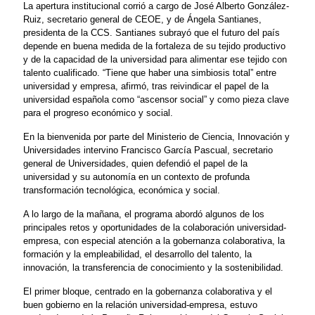
La apertura institucional corrió a cargo de José Alberto González-
Ruiz, secretario general de CEOE, y de Ángela Santianes,
presidenta de la CCS. Santianes subrayó que el futuro del país
depende en buena medida de la fortaleza de su tejido productivo
y de la capacidad de la universidad para alimentar ese tejido con
talento cualificado. “Tiene que haber una simbiosis total” entre
universidad y empresa, afirmó, tras reivindicar el papel de la
universidad española como “ascensor social” y como pieza clave
para el progreso económico y social.
En la bienvenida por parte del Ministerio de Ciencia, Innovación y
Universidades intervino Francisco García Pascual, secretario
general de Universidades, quien defendió el papel de la
universidad y su autonomía en un contexto de profunda
transformación tecnológica, económica y social.
A lo largo de la mañana, el programa abordó algunos de los
principales retos y oportunidades de la colaboración universidad-
empresa, con especial atención a la gobernanza colaborativa, la
formación y la empleabilidad, el desarrollo del talento, la
innovación, la transferencia de conocimiento y la sostenibilidad.
El primer bloque, centrado en la gobernanza colaborativa y el
buen gobierno en la relación universidad-empresa, estuvo