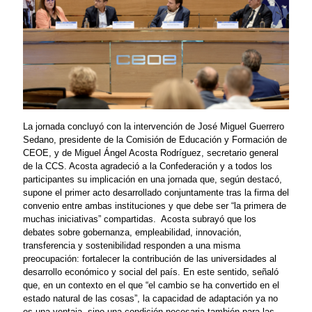
La jornada concluyó con la intervención de José Miguel Guerrero
Sedano, presidente de la Comisión de Educación y Formación de
CEOE, y de Miguel Ángel Acosta Rodríguez, secretario general
de la CCS. Acosta agradeció a la Confederación y a todos los
participantes su implicación en una jornada que, según destacó,
supone el primer acto desarrollado conjuntamente tras la firma del
convenio entre ambas instituciones y que debe ser “la primera de
muchas iniciativas” compartidas.
Acosta subrayó que los
debates sobre gobernanza, empleabilidad, innovación,
transferencia y sostenibilidad responden a una misma
preocupación: fortalecer la contribución de las universidades al
desarrollo económico y social del país. En este sentido, señaló
que, en un contexto en el que “el cambio se ha convertido en el
estado natural de las cosas”, la capacidad de adaptación ya no
es una ventaja, sino una condición necesaria también para las