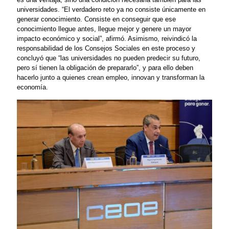
universidades. “El verdadero reto ya no consiste únicamente en
generar conocimiento. Consiste en conseguir que ese
conocimiento llegue antes, llegue mejor y genere un mayor
impacto económico y social”, afirmó. Asimismo, reivindicó la
responsabilidad de los Consejos Sociales en este proceso y
concluyó que “las universidades no pueden predecir su futuro,
pero sí tienen la obligación de prepararlo”, y para ello deben
hacerlo junto a quienes crean empleo, innovan y transforman la
economía.