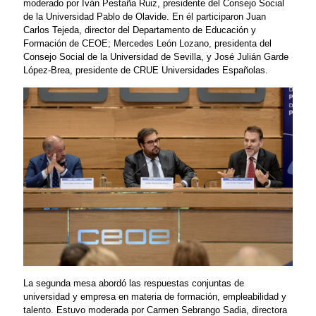
moderado por Iván Pestaña Ruiz, presidente del Consejo Social
de la Universidad Pablo de Olavide. En él participaron Juan
Carlos Tejeda, director del Departamento de Educación y
Formación de CEOE; Mercedes León Lozano, presidenta del
Consejo Social de la Universidad de Sevilla, y José Julián Garde
López-Brea, presidente de CRUE Universidades Españolas.
La segunda mesa abordó las respuestas conjuntas de
universidad y empresa en materia de formación, empleabilidad y
talento. Estuvo moderada por Carmen Sebrango Sadia, directora