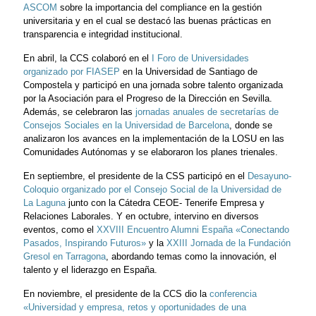
ASCOM
sobre la importancia del compliance en la gestión
universitaria y en el cual se destacó las buenas prácticas en
transparencia e integridad institucional.
En abril, la CCS colaboró en el
I Foro de Universidades
organizado por FIASEP
en la Universidad de Santiago de
Compostela y participó en una jornada sobre talento organizada
por la Asociación para el Progreso de la Dirección en Sevilla.
Además, se celebraron las
jornadas anuales de secretarías de
Consejos Sociales en la Universidad de Barcelona
, donde se
analizaron los avances en la implementación de la LOSU en las
Comunidades Autónomas y se elaboraron los planes trienales.
En septiembre, el presidente de la CSS participó en el
Desayuno-
Coloquio organizado por el Consejo Social de la Universidad de
La Laguna
junto con la Cátedra CEOE- Tenerife Empresa y
Relaciones Laborales. Y en octubre, intervino en diversos
eventos, como el
XXVIII Encuentro Alumni España «Conectando
Pasados, Inspirando Futuros»
y la
XXIII Jornada de la Fundación
Gresol en Tarragona
, abordando temas como la innovación, el
talento y el liderazgo en España.
En noviembre, el presidente de la CCS dio la
conferencia
«Universidad y empresa, retos y oportunidades de una