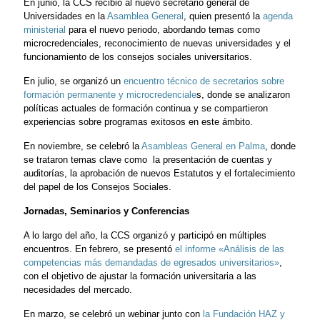
En junio, la CCS recibió al nuevo secretario general de
Universidades en la
Asamblea General
, quien presentó la
agenda
ministerial
para el nuevo periodo, abordando temas como
microcredenciales, reconocimiento de nuevas universidades y el
funcionamiento de los consejos sociales universitarios.
En julio, se organizó un
encuentro técnico de secretarios sobre
formación permanente y microcredenciale
s, donde se analizaron
políticas actuales de formación continua y se compartieron
experiencias sobre programas exitosos en este ámbito.
En noviembre, se celebró la
Asambleas General en Palma
, donde
se trataron temas clave como la presentación de cuentas y
auditorías, la aprobación de nuevos Estatutos y el fortalecimiento
del papel de los Consejos Sociales.
Jornadas, Seminarios y Conferencias
A lo largo del año, la CCS organizó y participó en múltiples
encuentros. En febrero, se presentó
el informe «Análisis de las
competencias más demandadas de egresados universitarios»
,
con el objetivo de ajustar la formación universitaria a las
necesidades del mercado.
En marzo, se celebró un webinar junto con
la Fundación HAZ y