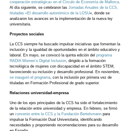
cooperación estratégica» en el Círculo de Economía de Mallorca
.
Al día siguiente, se celebraron las
Jornadas Anuales de la CCS,
tituladas «El desarrollo autonómico de la LOSU
«, donde se
analizaron los avances en la implementación de la nueva ley
universitaria.
Proyectos sociales
La CCS siempre ha buscado impulsar iniciativas que fomentan la
inclusión y la igualdad de oportunidades en el ámbito educativo y
laboral. En mayo, se convocó la quinta edición del
programa
RADIA Women’s Digital Inclusion
, dirigido a la formación
tecnológica de mujeres con discapacidad en el ámbito STEM,
favoreciendo su inclusión y desarrollo profesional. En noviembre,
se inauguró el programa
, con la inclusión por primera vez de
tituladas en Formación Profesional de grado superior.
Relaciones universidad-empresa
Uno de los ejes principales de la CCS ha sido el fortalecimiento
de la relación entre universidad y empresa. En febrero, se firmó
un
convenio entre la CCS y la Fundación Bertelsmann
para
impulsar la Formación Dual Universitaria, identificando
necesidades y proponiendo recomendaciones para su desarrollo
en España.