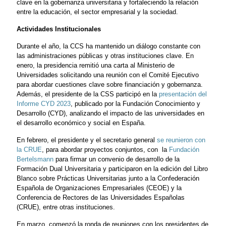
clave en la gobernanza universitaria y fortaleciendo la relación
entre la educación, el sector empresarial y la sociedad.
Actividades Institucionales
Durante el año, la CCS ha mantenido un diálogo constante con
las administraciones públicas y otras instituciones clave. En
enero, la presidencia remitió una carta al Ministerio de
Universidades solicitando una reunión con el Comité Ejecutivo
para abordar cuestiones clave sobre financiación y gobernanza.
Además, el presidente de la CSS participó en la
presentación del
Informe CYD 2023
, publicado por la Fundación Conocimiento y
Desarrollo (CYD), analizando el impacto de las universidades en
el desarrollo económico y social en España.
En febrero, el presidente y el secretario general
se reunieron con
la CRUE
, para abordar proyectos conjuntos, con la
Fundación
Bertelsmann
para firmar un convenio de desarrollo de la
Formación Dual Universitaria y participaron en la edición del Libro
Blanco sobre Prácticas Universitarias junto a la Confederación
Española de Organizaciones Empresariales (CEOE) y la
Conferencia de Rectores de las Universidades Españolas
(CRUE), entre otras instituciones.
En marzo, comenzó la ronda de reuniones con los presidentes de