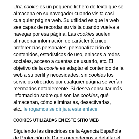
Una
cookie
es un pequeño fichero de texto que se
almacena en su navegador cuando visita casi
cualquier página web. Su utilidad es que la web
sea capaz de recordar su visita cuando vuelva a
navegar por esa página. Las
cookies
suelen
almacenar información de carácter técnico,
preferencias personales, personalización de
contenidos, estadísticas de uso, enlaces a redes
sociales, acceso a cuentas de usuario, etc. El
objetivo de la
cookie
es adaptar el contenido de la
web a su perfil y necesidades, sin
cookies
los
servicios ofrecidos por cualquier página se verían
mermados notablemente. Si desea consultar más
información sobre qué son las
cookies
, qué
almacenan, cómo eliminarlas, desactivarlas,
etc.,
le rogamos se dirija a este enlace.
COOKIES UTILIZADAS EN ESTE SITIO WEB
Siguiendo las directrices de la Agencia Española
de Protección de Datos procedemos a detallar el